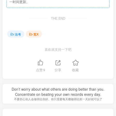
一时间更新。
THE END
法考
觉X
喜欢就支持一下吧
点赞
9
分享
收藏
Don’t worry about what others are doing better than you.
Concentrate on beating your own records every day.
不要担心别人会做得比你好。你只需要每天都做得比前一天好就可以了