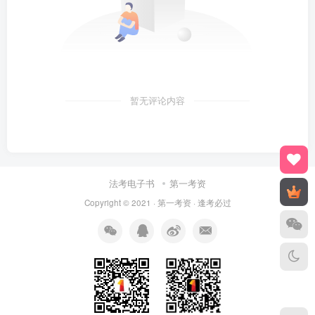
暂无评论内容
法考电子书
第一考资
Copyright © 2021 ·
第一考资
· 逢考必过