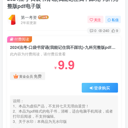
整版pdf电子版
第一考资
关注
私信
2年前更新
0
240
9
付费阅读
2024法考-口袋书背诵(我能记住我不踩坑)-九科完整版pdf电子版
此内容为付费阅读，请付费后查看
9.9
￥
免费
黄金会员
登录购买
说明：
1、本品为虚拟产品，不支持七天无理由退货！
2、本品为pdf格式的电子书，清晰，适合电脑手机阅读，或者
打印后阅读，不支持编辑。
3、关于水印：本商品为无水印版