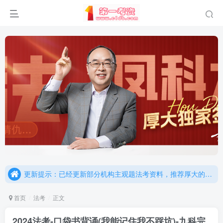
重要通知：因网站调整，现已经关闭手机号登录，请手机注册用户及时添加客服微信（微信号：dykz180），客服会协助将登陆方式更改为邮箱登录！
更新提示：已经更新部分机构主观题法考资料，推荐厚大的考点清单，高清版，特别适合学习！
重要通知：因网站调整，现已经关闭手机号登录，请手机注册用户及时添加客服微信（微信号：dykz180），客服会协助将登陆方式更改为邮箱登录！
首页
法考
正文
更新提示：已经更新部分机构主观题法考资料，推荐厚大的考点清单，高清版，特别适合学习！
2024法考-口袋书背诵(我能记住我不踩坑)-九科完