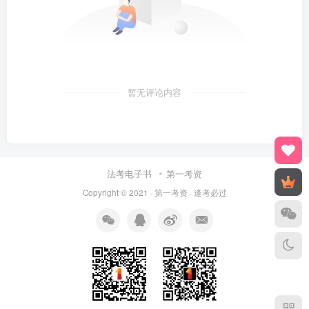
暂无评论内容
法考电子书
第一考资
Copyright © 2021 ·
第一考资
· 逢考必过