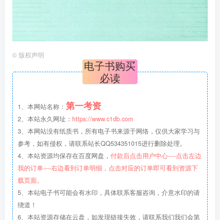
©
版权声明
电子书购买
必读
第一考资
1、本网站名称：
2、本站永久网址：
https://www.c1db.com
3、本网站没有纸质书，所有电子书来源于网络，仅供大家学习与
参考，如有侵权，请联系站长QQ534351015进行删除处理。
4、本站资源均保存在百度网盘，
付款后点击用户中心----点击左边
我的订单----右边看到订单明细，点击对应的订单即可看到资源下
载页面。
5、本站电子书可能会有水印，具体联系客服咨询，介意水印的请
绕道！
6、本站资源存储在云盘，如发现链接失效，请联系我们我们会第