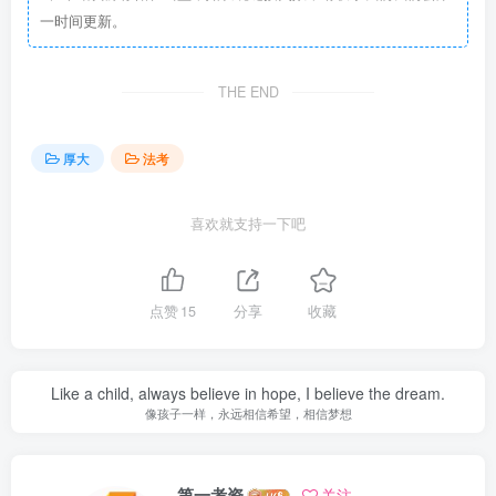
一时间更新。
THE END
厚大
法考
喜欢就支持一下吧
点赞
15
分享
收藏
Like a child, always believe in hope, I believe the dream.
像孩子一样，永远相信希望，相信梦想
第一考资
关注