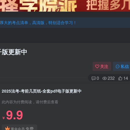
厚大的考点清单，高清版，特别适合学习！
机注册用户及时添加客服微信（微信号：dykz180），客服会协助将
厚大的考点清单，高清版，特别适合学习！
电子版更新中
关注
私信
0
232
14
2025法考-考前几页纸-全套pdf电子版更新中
此内容为付费阅读，请付费后查看
9.9
￥
免费
黄金会员