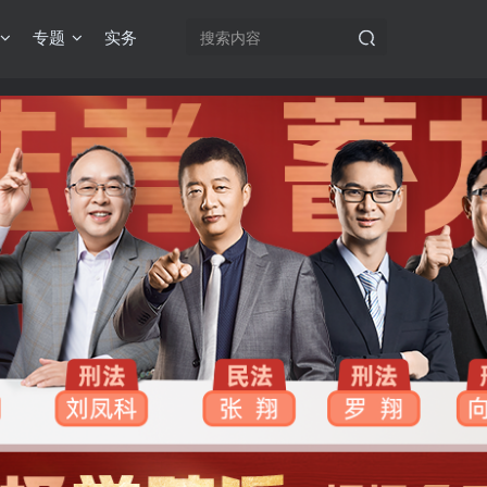
专题
实务
机注册用户及时添加客服微信（微信号：dykz180），客服会协助将