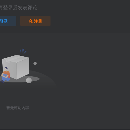
请登录后发表评论
登录
注册
暂无评论内容