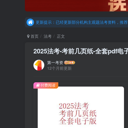
更新提示：已经更新部分机构主观题法考资料，推荐
重要通知：因网站调整，现已经关闭手机号登录，请手
更新提示：已经更新部分机构主观题法考资料，推荐
首页
法考
正文
2025法考-考前几页纸-全套pdf
第一考资
12个月前更新
付费阅读