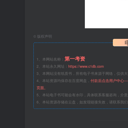
©
版权声明
第一考资
1、本网站名称：
2、本站永久网址：
https://www.c1db.com
3、本网站没有纸质书，所有电子书来源于网络，仅供大家
4、本站资源均保存在百度网盘，
付款后点击用户中心--
页面。
5、本站电子书可能会有水印，具体联系客服咨询，介
6、本站资源存储在云盘，如发现链接失效，请联系我