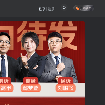
开通会员
登录
注册
登陆方式更改为邮箱登录！