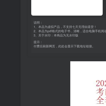
说明：
1、本品为虚拟产品，不支持七天无理由退货！
2、本品为pdf格式的电子书，清晰，适合电脑手机
3、关于水印：本商品为无水印版
提示：
付费后刷新网页，此处会显示下载地址链接。