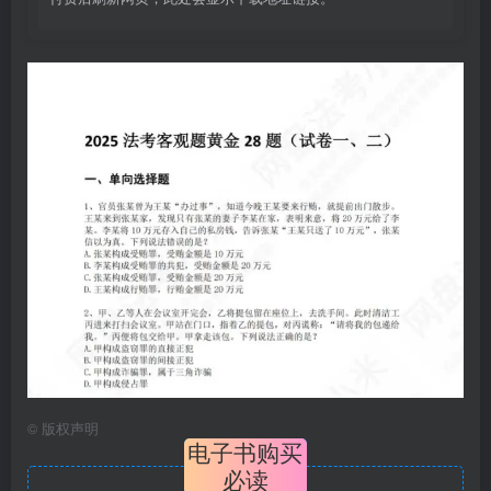
©
版权声明
电子书购买
必读