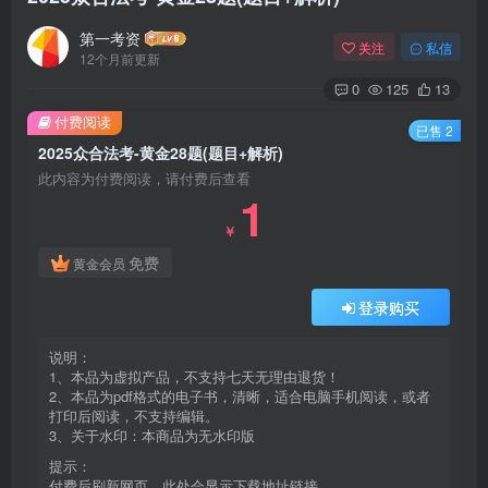
第一考资
关注
私信
12个月前更新
0
125
13
付费阅读
已售 2
2025众合法考-黄金28题(题目+解析)
此内容为付费阅读，请付费后查看
1
￥
免费
黄金会员
登录购买
说明：
1、本品为虚拟产品，不支持七天无理由退货！
2、本品为pdf格式的电子书，清晰，适合电脑手机阅读，或者
打印后阅读，不支持编辑。
3、关于水印：本商品为无水印版
提示：
付费后刷新网页，此处会显示下载地址链接。