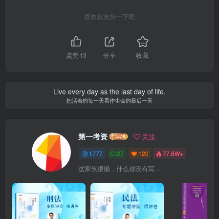
喜欢就支持一下吧
点赞
13
分享
收藏
Live every day as the last day of life.
把活着的每一天看作生命的最后一天
第一考资
关注
1777
27
120
77.6W+
这家伙很懒，什么都没有写...