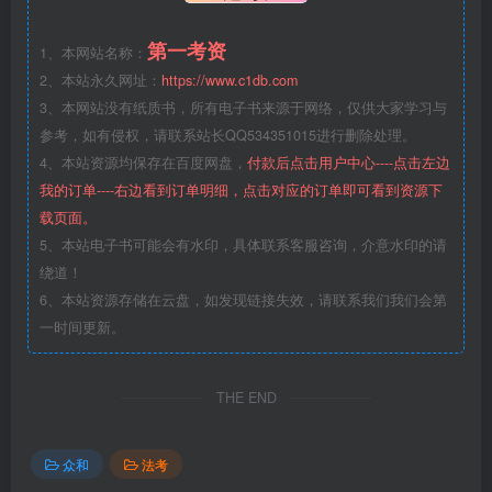
第一考资
1、本网站名称：
2、本站永久网址：
https://www.c1db.com
3、本网站没有纸质书，所有电子书来源于网络，仅供大家学习与
参考，如有侵权，请联系站长QQ534351015进行删除处理。
4、本站资源均保存在百度网盘，
付款后点击用户中心----点击左边
我的订单----右边看到订单明细，点击对应的订单即可看到资源下
载页面。
5、本站电子书可能会有水印，具体联系客服咨询，介意水印的请
绕道！
6、本站资源存储在云盘，如发现链接失效，请联系我们我们会第
一时间更新。
THE END
众和
法考