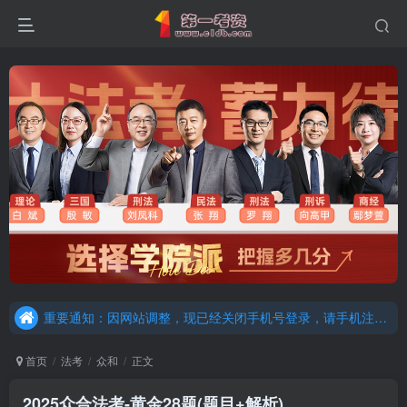
重要通知：因网站调整，现已经关闭手机号登录，请手机注册用户及时添加客服微信（微信号：dykz180），客服会协助将登陆方式更改为邮箱登录！
更新提示：已经更新部分机构主观题法考资料，推荐厚大的考点清单，高清版，特别适合学习！
重要通知：因网站调整，现已经关闭手机号登录，请手机注册用户及时添加客服微信（微信号：dykz180），客服会协助将登陆方式更改为邮箱登录！
更新提示：已经更新部分机构主观题法考资料，推荐厚大的考点清单，高清版，特别适合学习！
首页
法考
众和
正文
2025众合法考-黄金28题(题目+解析)