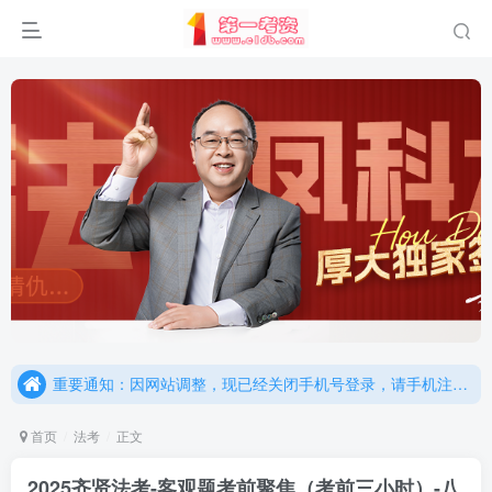
重要通知：因网站调整，现已经关闭手机号登录，请手机注册用户及时添加客服微信（微信号：dykz180），客服会协助将登陆方式更改为邮箱登录！
更新提示：已经更新部分机构主观题法考资料，推荐厚大的考点清单，高清版，特别适合学习！
重要通知：因网站调整，现已经关闭手机号登录，请手机注册用户及时添加客服微信（微信号：dykz180），客服会协助将登陆方式更改为邮箱登录！
更新提示：已经更新部分机构主观题法考资料，推荐厚大的考点清单，高清版，特别适合学习！
首页
法考
正文
2025齐贤法考-客观题考前聚焦（考前三小时）-八