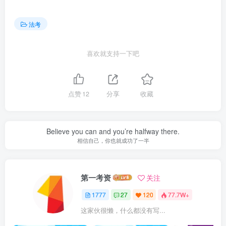
法考
喜欢就支持一下吧
点赞
12
分享
收藏
Believe you can and you’re halfway there.
相信自己，你也就成功了一半
第一考资
关注
1777
27
120
77.7W+
这家伙很懒，什么都没有写...