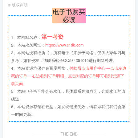
©
版权声明
电子书购买
必读
第一考资
1、本网站名称：
2、本站永久网址：
https://www.c1db.com
3、本网站没有纸质书，所有电子书来源于网络，仅供大家学习与
参考，如有侵权，请联系站长QQ534351015进行删除处理。
4、本站资源均保存在百度网盘，
付款后点击用户中心----点击左边
我的订单----右边看到订单明细，点击对应的订单即可看到资源下
载页面。
5、本站电子书可能会有水印，具体联系客服咨询，介意水印的请
绕道！
6、本站资源存储在云盘，如发现链接失效，请联系我们我们会第
一时间更新。
THE END