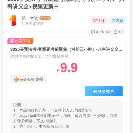
科讲义全+视频更新中
第一考资
关注
私信
11个月前更新
0
132
12
付费阅读
2025齐贤法考-客观题考前聚焦（考前三小时）-八科讲义全+视频更新中
此内容为付费阅读，请付费后查看
9.9
￥
免费
黄金会员
登录购买
说明：
1、本品为虚拟产品，不支持七天无理由退货！
2、本品为pdf格式的电子书，清晰，适合电脑手机阅读，或者
打印后阅读，不支持编辑。
3、关于水印：本商品为无水印版