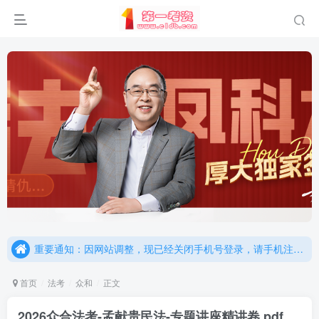
重要通知：因网站调整，现已经关闭手机号登录，请手机注册用户及时添加客服微信（微信号：dykz180），客服会协助将登陆方式更改为邮箱登录！
更新提示：已经更新部分机构主观题法考资料，推荐厚大的考点清单，高清版，特别适合学习！
重要通知：因网站调整，现已经关闭手机号登录，请手机注册用户及时添加客服微信（微信号：dykz180），客服会协助将登陆方式更改为邮箱登录！
更新提示：已经更新部分机构主观题法考资料，推荐厚大的考点清单，高清版，特别适合学习！
首页
法考
众和
正文
2026众合法考-孟献贵民法-专题讲座精讲卷.pdf