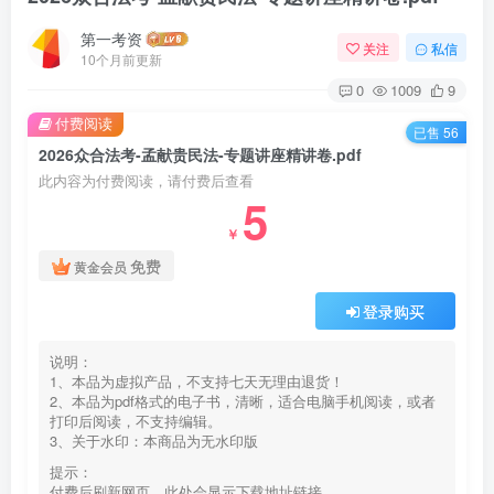
第一考资
关注
私信
10个月前更新
0
1009
9
付费阅读
已售 56
2026众合法考-孟献贵民法-专题讲座精讲卷.pdf
此内容为付费阅读，请付费后查看
5
￥
免费
黄金会员
登录购买
说明：
1、本品为虚拟产品，不支持七天无理由退货！
2、本品为pdf格式的电子书，清晰，适合电脑手机阅读，或者
打印后阅读，不支持编辑。
3、关于水印：本商品为无水印版
提示：
付费后刷新网页，此处会显示下载地址链接。