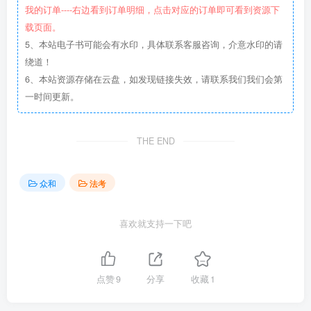
我的订单----右边看到订单明细，点击对应的订单即可看到资源下
载页面。
5、本站电子书可能会有水印，具体联系客服咨询，介意水印的请
绕道！
6、本站资源存储在云盘，如发现链接失效，请联系我们我们会第
一时间更新。
THE END
众和
法考
喜欢就支持一下吧
点赞
9
分享
收藏
1