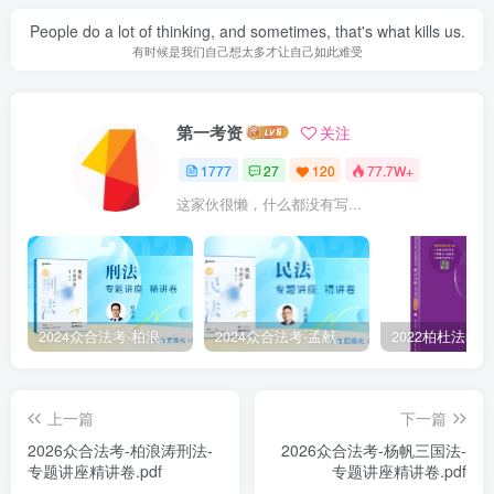
People do a lot of thinking, and sometimes, that's what kills us.
有时候是我们自己想太多才让自己如此难受
第一考资
关注
1777
27
120
77.7W+
这家伙很懒，什么都没有写...
2024众合法考-柏浪涛刑法-精讲卷pdf电子版（附视频1-76全）
2024众合法考-孟献贵民法-精讲卷.pdf
上一篇
下一篇
2026众合法考-柏浪涛刑法-
2026众合法考-杨帆三国法-
专题讲座精讲卷.pdf
专题讲座精讲卷.pdf