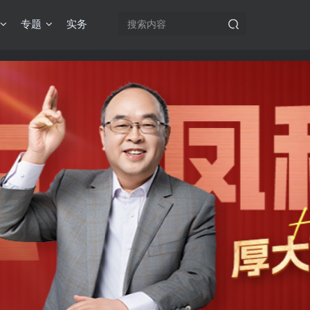
专题
实务