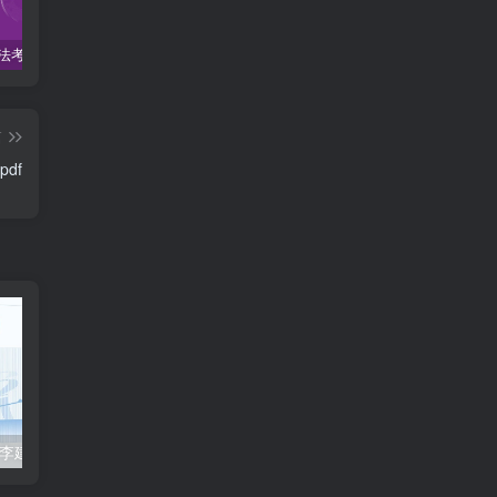
2022柏杜法考-客观题精讲-柏浪涛刑法攻略.pdf
2023众合法考-李建伟民法-专题讲座精讲卷.pdf
准备2022年法律职业资格考试的朋友们，现在开始复习，需要怎样的整体规划呢？
篇
df
2023众合法考-李建伟民法-专题讲座精讲卷.pdf
准备2022年法律职业资格考试的朋友们，现在开始复习，需要怎样的整体规划呢？