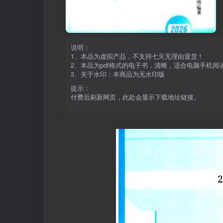
说明：
1、本品为虚拟产品，不支持七天无理由退货！
2、本品为pdf格式的电子书，清晰，适合电脑手机
3、关于水印：本商品为无水印版
提示：
付费后刷新网页，此处会显示下载地址链接。