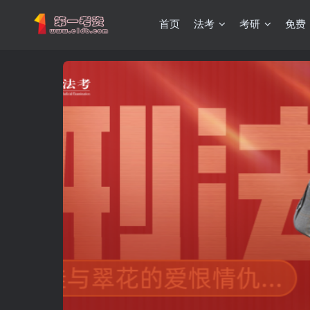
首页
法考
考研
免费