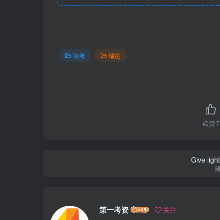
法考
瑞达
点赞
7
Give ligh
第一考资
关注