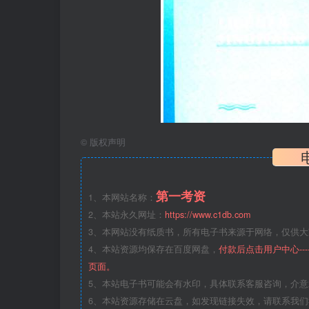
©
版权声明
第一考资
1、本网站名称：
2、本站永久网址：
https://www.c1db.com
3、本网站没有纸质书，所有电子书来源于网络，仅供大家
4、本站资源均保存在百度网盘，
付款后点击用户中心--
页面。
5、本站电子书可能会有水印，具体联系客服咨询，介
6、本站资源存储在云盘，如发现链接失效，请联系我