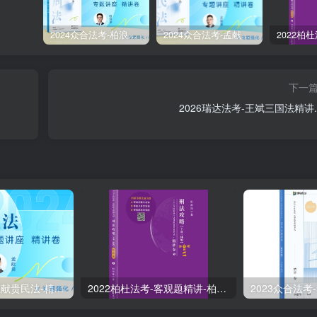
2024众合法考-柏浪涛刑法-精讲卷pdf电子版（附视频1-76全）
2024众合法考-孟献贵民法-精讲卷.pdf
下一
2026瑞达法考-王斌三国法精讲.p
2024众合法考-孟献贵民法-精讲卷.pdf
2022柏杜法考-客观题精讲-柏浪涛刑法攻略.pdf