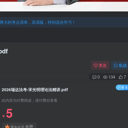
机注册用户及时添加客服微信（微信号：dykz180），客服会协助将
厚大的考点清单，高清版，特别适合学习！
机注册用户及时添加客服微信（微信号：dykz180），客服会协助将
厚大的考点清单，高清版，特别适合学习！
df
关注
私信
0
134
7
已售 8
2026瑞达法考-宋光明理论法精讲.pdf
此内容为付费阅读，请付费后查看
5
￥
免费
黄金会员