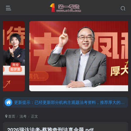
重要通知：因网站调整，现已经关闭手机号登录，请手机注册用户及时添加客服微信（微信号：dykz180），客服会协助将登陆方式更改为邮箱登录！
更新提示：已经更新部分机构主观题法考资料，推荐厚大的考点清单，高清版，特别适合学习！
重要通知：因网站调整，现已经关闭手机号登录，请手机注册用户及时添加客服微信（微信号：dykz180），客服会协助将登陆方式更改为邮箱登录！
更新提示：已经更新部分机构主观题法考资料，推荐厚大的考点清单，高清版，特别适合学习！
首页
法考
正文
2026瑞达法考-蔡雅奇刑法真金题.pdf