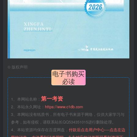
©
版权声明
电子书购买
必读
第一考资
1、本网站名称：
2、本站永久网址：
https://www.c1db.com
3、本网站没有纸质书，所有电子书来源于网络，仅供大家学习与
参考，如有侵权，请联系站长QQ534351015进行删除处理。
4、本站资源均保存在百度网盘，
付款后点击用户中心----点击左边