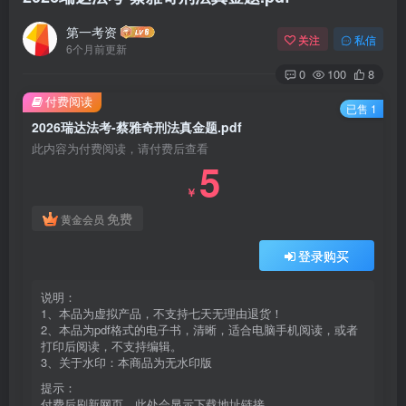
第一考资
关注
私信
6个月前更新
0
100
8
付费阅读
已售 1
2026瑞达法考-蔡雅奇刑法真金题.pdf
此内容为付费阅读，请付费后查看
5
￥
免费
黄金会员
登录购买
说明：
1、本品为虚拟产品，不支持七天无理由退货！
2、本品为pdf格式的电子书，清晰，适合电脑手机阅读，或者
打印后阅读，不支持编辑。
3、关于水印：本商品为无水印版
提示：
付费后刷新网页，此处会显示下载地址链接。