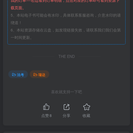
我的订单----右边看到订单明细，点击对应的订单即可看到资源下
载页面。
5、本站电子书可能会有水印，具体联系客服咨询，介意水印的请
绕道！
6、本站资源存储在云盘，如发现链接失效，请联系我们我们会第
一时间更新。
THE END
法考
瑞达
喜欢就支持一下吧
点赞
8
分享
收藏