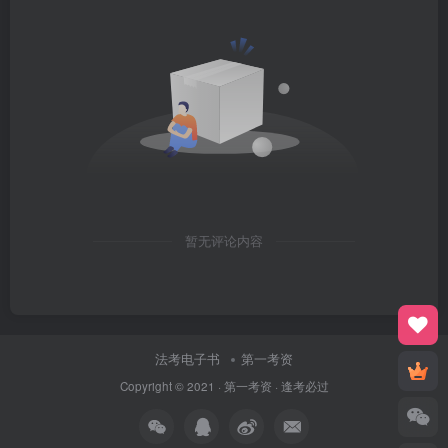
暂无评论内容
法考电子书
第一考资
Copyright © 2021 ·
第一考资
· 逢考必过