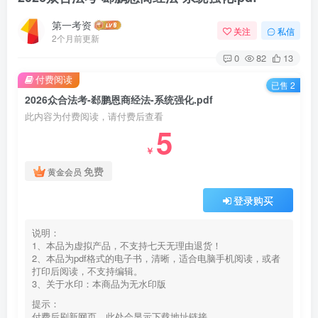
第一考资
关注
私信
2个月前更新
0
82
13
付费阅读
已售 2
2026众合法考-郄鹏恩商经法-系统强化.pdf
此内容为付费阅读，请付费后查看
5
￥
免费
黄金会员
登录购买
说明：
1、本品为虚拟产品，不支持七天无理由退货！
2、本品为pdf格式的电子书，清晰，适合电脑手机阅读，或者
打印后阅读，不支持编辑。
3、关于水印：本商品为无水印版
提示：
付费后刷新网页，此处会显示下载地址链接。