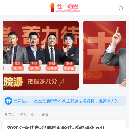
重要通知：因网站调整，现已经关闭手机号登录，请手机注册用户及时添加客服微信（微信号：dykz180），客服会协助将登陆方式更改为邮箱登录！
更新提示：已经更新部分机构主观题法考资料，推荐厚大的考点清单，高清版，特别适合学习！
重要通知：因网站调整，现已经关闭手机号登录，请手机注册用户及时添加客服微信（微信号：dykz180），客服会协助将登陆方式更改为邮箱登录！
更新提示：已经更新部分机构主观题法考资料，推荐厚大的考点清单，高清版，特别适合学习！
首页
法考
众和
正文
2026众合法考-郄鹏恩商经法-系统强化.pdf