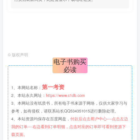
©
版权声明
电子书购买
必读
第一考资
1、本网站名称：
2、本站永久网址：
https://www.c1db.com
3、本网站没有纸质书，所有电子书来源于网络，仅供大家学习与
参考，如有侵权，请联系站长QQ534351015进行删除处理。
4、本站资源均保存在百度网盘，
付款后点击用户中心----点击左边
我的订单----右边看到订单明细，点击对应的订单即可看到资源下
载页面。