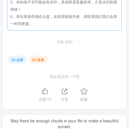
5、本站电子书可能会有水印，具体联系客服咨询，介意水印的请
绕道！
6、本站资源存储在云盘，如发现链接失效，请联系我们我们会第
一时间更新。
THE END
众和
法考
喜欢就支持一下吧
点赞
13
分享
收藏
May there be enough clouds in your life to make a beautiful
sunset.