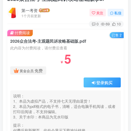
第一考资
关注
私信
1个月前更新
0
69
10
付费阅读
已售 2
2026众合法考-主观题民诉攻略基础版.pdf
此内容为付费阅读，请付费后查看
5
￥
免费
黄金会员
登录购买
说明：
1、本品为虚拟产品，不支持七天无理由退货！
2、本品为pdf格式的电子书，清晰，适合电脑手机阅读，或者
打印后阅读，不支持编辑。
3、关于水印：本商品为无水印版
提示：
付费后刷新网页，此处会显示下载地址链接。