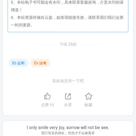
5、本站电子书可能会有水印，具体联系客服咨询，介意水印的请
绕道！
6、本站资源存储在云盘，如发现链接失效，请联系我们我们会第
一时间更新。
THE END
众和
法考
喜欢就支持一下吧
点赞
10
分享
收藏
I only smile very joy, sorrow will not be see.
我只有笑的很欢，忧伤才不会被看穿