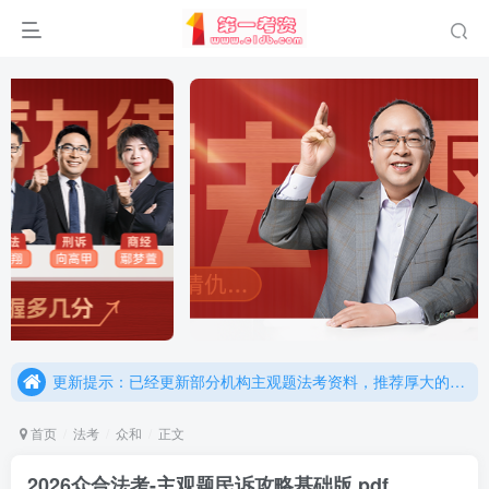
重要通知：因网站调整，现已经关闭手机号登录，请手机注册用户及时添加客服微信（微信号：dykz180），客服会协助将登陆方式更改为邮箱登录！
更新提示：已经更新部分机构主观题法考资料，推荐厚大的考点清单，高清版，特别适合学习！
重要通知：因网站调整，现已经关闭手机号登录，请手机注册用户及时添加客服微信（微信号：dykz180），客服会协助将登陆方式更改为邮箱登录！
更新提示：已经更新部分机构主观题法考资料，推荐厚大的考点清单，高清版，特别适合学习！
首页
法考
众和
正文
2026众合法考-主观题民诉攻略基础版.pdf