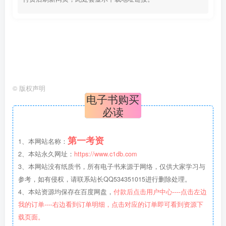
©
版权声明
电子书购买
必读
第一考资
1、本网站名称：
2、本站永久网址：
https://www.c1db.com
3、本网站没有纸质书，所有电子书来源于网络，仅供大家学习与
参考，如有侵权，请联系站长QQ534351015进行删除处理。
4、本站资源均保存在百度网盘，
付款后点击用户中心----点击左边
我的订单----右边看到订单明细，点击对应的订单即可看到资源下
载页面。