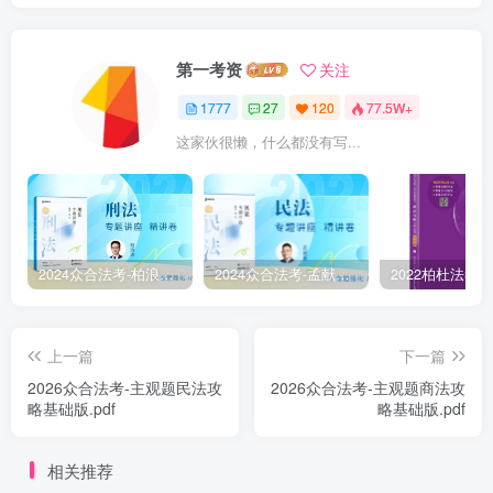
第一考资
关注
1777
27
120
77.5W+
这家伙很懒，什么都没有写...
2024众合法考-柏浪涛刑法-精讲卷pdf电子版（附视频1-76全）
2024众合法考-孟献贵民法-精讲卷.pdf
上一篇
下一篇
2026众合法考-主观题民法攻
2026众合法考-主观题商法攻
略基础版.pdf
略基础版.pdf
相关推荐