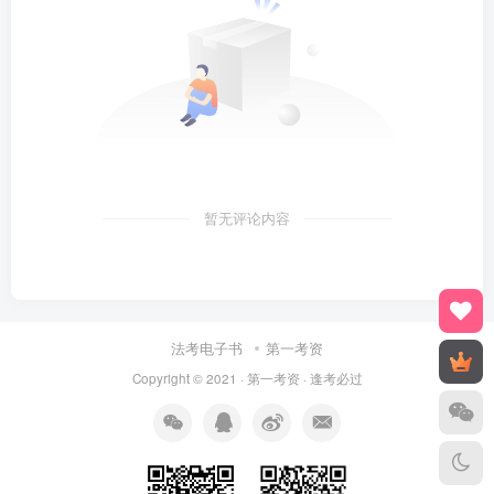
暂无评论内容
法考电子书
第一考资
Copyright © 2021 ·
第一考资
· 逢考必过