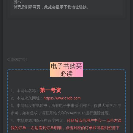
提示：
付费后刷新网页，此处会显示下载地址链接。
©
版权声明
电子书购买
必读
第一考资
1、本网站名称：
2、本站永久网址：
https://www.c1db.com
3、本网站没有纸质书，所有电子书来源于网络，仅供大家学习与
参考，如有侵权，请联系站长QQ534351015进行删除处理。
4、本站资源均保存在百度网盘，
付款后点击用户中心----点击左边
我的订单----右边看到订单明细，点击对应的订单即可看到资源下