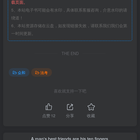
载页面。
5、本站电子书可能会有水印，具体联系客服咨询，介意水印的请
绕道！
6、本站资源存储在云盘，如发现链接失效，请联系我们我们会第
一时间更新。
THE END
众和
法考
喜欢就支持一下吧
点赞
12
分享
收藏
A man's best friends are his ten fingers.