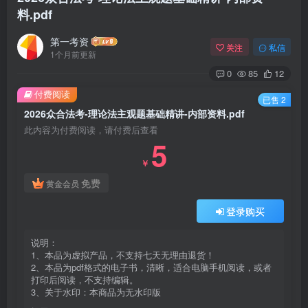
料.pdf
第一考资
关注
私信
1个月前更新
0
85
12
付费阅读
已售 2
2026众合法考-理论法主观题基础精讲-内部资料.pdf
此内容为付费阅读，请付费后查看
5
￥
免费
黄金会员
登录购买
说明：
1、本品为虚拟产品，不支持七天无理由退货！
2、本品为pdf格式的电子书，清晰，适合电脑手机阅读，或者
打印后阅读，不支持编辑。
3、关于水印：本商品为无水印版