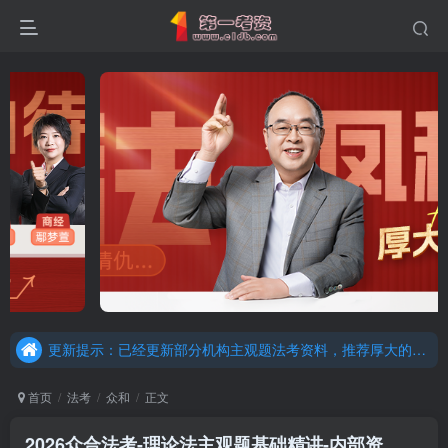
重要通知：因网站调整，现已经关闭手机号登录，请手机注册用户及时添加客服微信（微信号：dykz180），客服会协助将登陆方式更改为邮箱登录！
更新提示：已经更新部分机构主观题法考资料，推荐厚大的考点清单，高清版，特别适合学习！
重要通知：因网站调整，现已经关闭手机号登录，请手机注册用户及时添加客服微信（微信号：dykz180），客服会协助将登陆方式更改为邮箱登录！
更新提示：已经更新部分机构主观题法考资料，推荐厚大的考点清单，高清版，特别适合学习！
首页
法考
众和
正文
2026众合法考-理论法主观题基础精讲-内部资