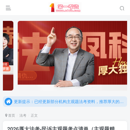
重要通知：因网站调整，现已经关闭手机号登录，请手机注册用户及时添加客服微信（微信号：dykz180），客服会协助将登陆方式更改为邮箱登录！
更新提示：已经更新部分机构主观题法考资料，推荐厚大的考点清单，高清版，特别适合学习！
重要通知：因网站调整，现已经关闭手机号登录，请手机注册用户及时添加客服微信（微信号：dykz180），客服会协助将登陆方式更改为邮箱登录！
更新提示：已经更新部分机构主观题法考资料，推荐厚大的考点清单，高清版，特别适合学习！
首页
法考
正文
2026厚大法考-民诉主观题考点清单（主观题精