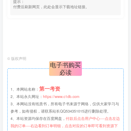
提示：
付费后刷新网页，此处会显示下载地址链接。
©
版权声明
电子书购买
必读
第一考资
1、本网站名称：
2、本站永久网址：
https://www.c1db.com
3、本网站没有纸质书，所有电子书来源于网络，仅供大家学习与
参考，如有侵权，请联系站长QQ534351015进行删除处理。
4、本站资源均保存在百度网盘，
付款后点击用户中心----点击左边
我的订单----右边看到订单明细，点击对应的订单即可看到资源下