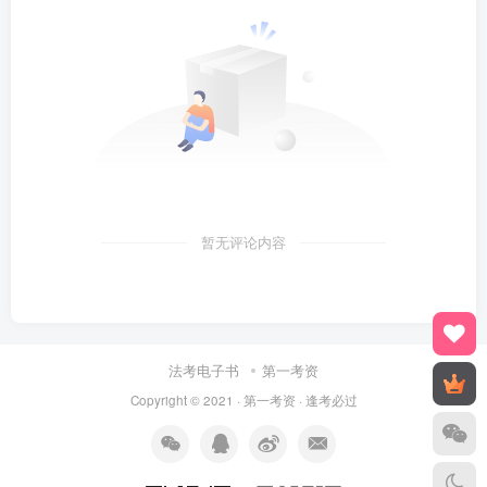
暂无评论内容
法考电子书
第一考资
Copyright © 2021 ·
第一考资
· 逢考必过