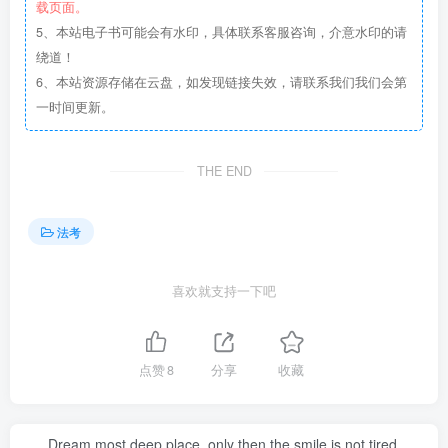
载页面。
5、本站电子书可能会有水印，具体联系客服咨询，介意水印的请
绕道！
6、本站资源存储在云盘，如发现链接失效，请联系我们我们会第
一时间更新。
THE END
法考
喜欢就支持一下吧
点赞
8
分享
收藏
Dream most deep place, only then the smile is not tired.