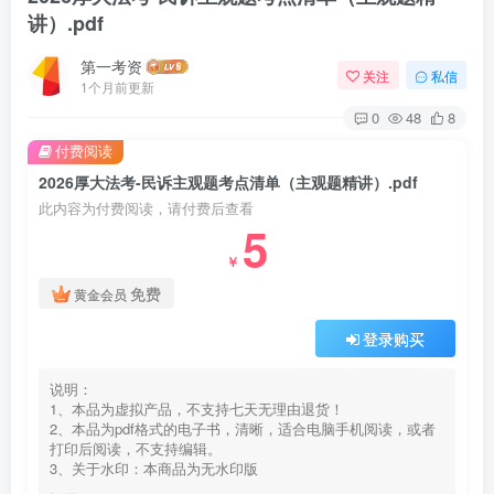
讲）.pdf
第一考资
关注
私信
1个月前更新
0
48
8
付费阅读
2026厚大法考-民诉主观题考点清单（主观题精讲）.pdf
此内容为付费阅读，请付费后查看
5
￥
免费
黄金会员
登录购买
说明：
1、本品为虚拟产品，不支持七天无理由退货！
2、本品为pdf格式的电子书，清晰，适合电脑手机阅读，或者
打印后阅读，不支持编辑。
3、关于水印：本商品为无水印版