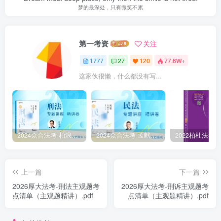
梦的最深处，只有微笑不累
第一考资
关注
1777
27
120
77.6W+
这家伙很懒，什么都没有写...
2024众合法考-柏浪涛刑法-精讲卷pdf电子版（附视频1-76全）
2024众合法考-孟献贵民法-精讲卷.pdf
上一篇
下一篇
2026厚大法考-刑法主观题考
2026厚大法考-刑诉主观题考
点清单（主观题精讲）.pdf
点清单（主观题精讲）.pdf