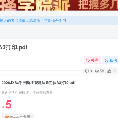
厚大的考点清单，高清版，特别适合学习！
机注册用户及时添加客服微信（微信号：dykz180），客服会协助将
厚大的考点清单，高清版，特别适合学习！
3打印.pdf
关注
私信
0
58
11
2026JX法考-刑诉主观题法条定位A3打印.pdf
此内容为付费阅读，请付费后查看
5
￥
免费
黄金会员