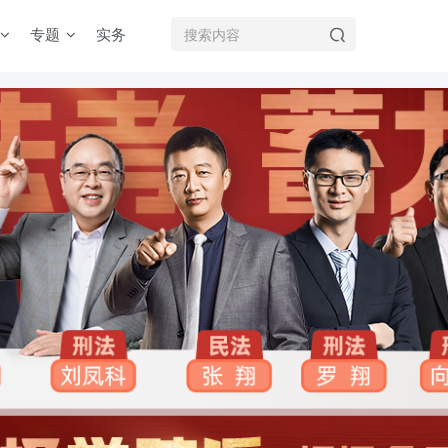
专题
实务
机注册用户及时添加客服微信（微信号：dykz180），客服会协助将