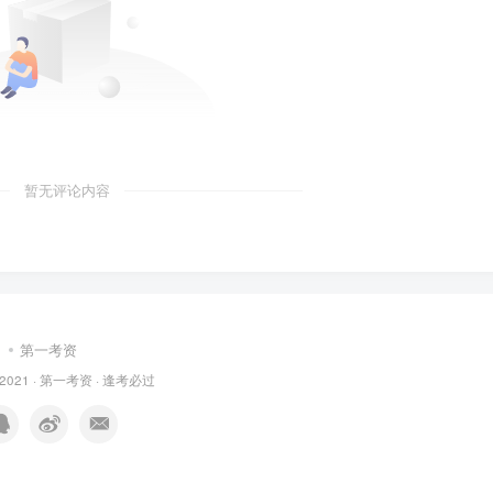
暂无评论内容
第一考资
 2021 ·
第一考资
· 逢考必过