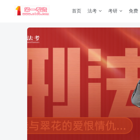
首页
法考
考研
免费