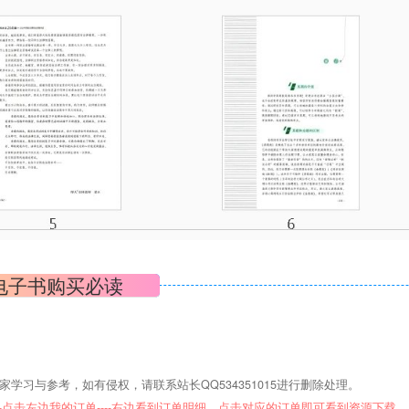
电子书购买必读
学习与参考，如有侵权，请联系站长QQ534351015进行删除处理。
--点击左边我的订单----右边看到订单明细，点击对应的订单即可看到资源下载