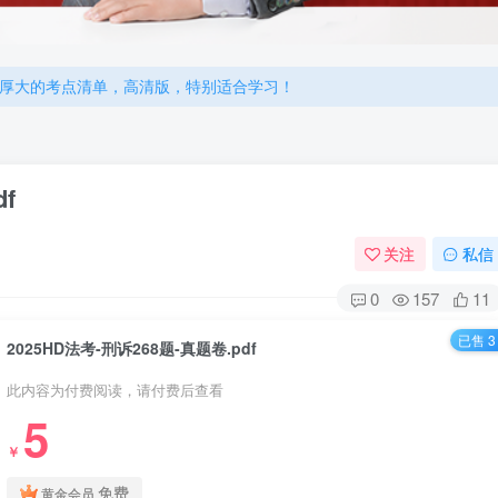
机注册用户及时添加客服微信（微信号：dykz180），客服会协助将
厚大的考点清单，高清版，特别适合学习！
机注册用户及时添加客服微信（微信号：dykz180），客服会协助将
厚大的考点清单，高清版，特别适合学习！
f
关注
私信
0
157
11
已售 3
2025HD法考-刑诉268题-真题卷.pdf
此内容为付费阅读，请付费后查看
5
￥
免费
黄金会员