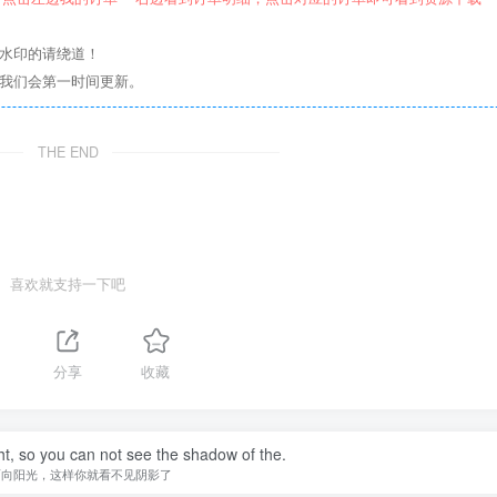
意水印的请绕道！
们我们会第一时间更新。
THE END
喜欢就支持一下吧
1
分享
收藏
ht, so you can not see the shadow of the.
面向阳光，这样你就看不见阴影了