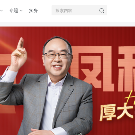
专题
实务